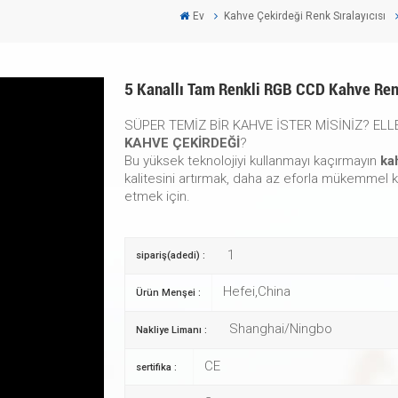
Ev
Kahve Çekirdeği Renk Sıralayıcısı
5 Kanallı Tam Renkli RGB CCD Kahve Ren
SÜPER TEMİZ BİR KAHVE İSTER MİSİNİZ? E
KAHVE ÇEKİRDEĞİ
?
Bu yüksek teknolojiyi kullanmayı kaçırmayın
kah
kalitesini artırmak, daha az eforla mükemmel kal
etmek için.
1
sipariş(adedi) :
Hefei,China
Ürün Menşei :
Shanghai/Ningbo
Nakliye Limanı :
CE
sertifika :