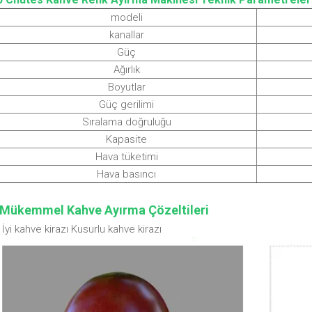
modeli
kanallar
Güç
Ağırlık
Boyutlar
Güç gerilimi
Sıralama doğruluğu
Kapasite
Hava tüketimi
Hava basıncı
Mükemmel Kahve Ayırma Çözeltileri
İyi kahve kirazı Kusurlu kahve kirazı