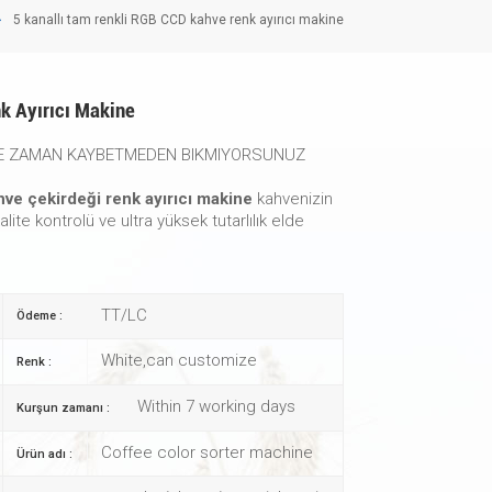
5 kanallı tam renkli RGB CCD kahve renk ayırıcı makine
k Ayırıcı Makine
LLE ZAMAN KAYBETMEDEN BIKMIYORSUNUZ
ve çekirdeği renk ayırıcı makine
kahvenizin
ite kontrolü ve ultra yüksek tutarlılık elde
TT/LC
Ödeme :
White,can customize
Renk :
Within 7 working days
Kurşun zamanı :
Coffee color sorter machine
Ürün adı :