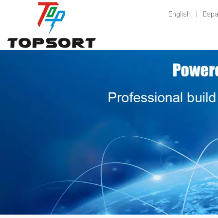
English
|
Espa