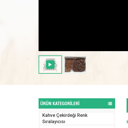
ÜRÜN KATEGORİLERİ
Kahve Çekirdeği Renk
Sıralayıcısı