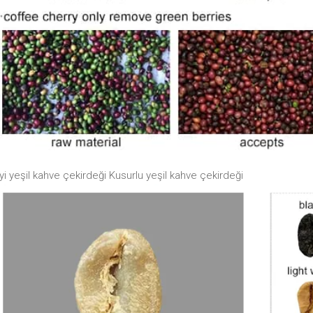
İyi yeşil kahve çekirdeği Kusurlu yeşil kahve çekirdeği