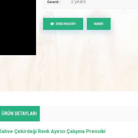
2 years
Garanti :
SEND INQUIRY
NABER
ÜRÜN DETAYLARI
Kahve Çekirdeği Renk Ayırıcı Çalışma Prensibi