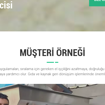
cisi
MÜŞTERİ ÖRNEĞİ
 uygulamaları, sıralama için gereken el işçiliğini azaltmaya, doğruluğu
rmaya yardımcı olur. Gıda ve kaynak geri dönüşüm işlemlerinde önemli 