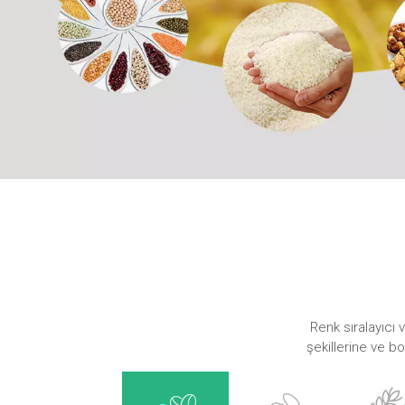
Renk sıralayıcı v
şekillerine ve b