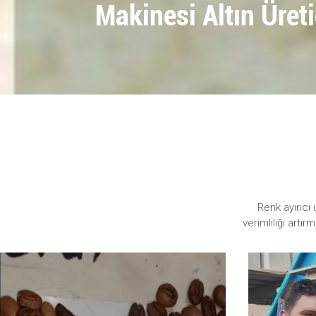
Makinesi Altın Üreti
Renk ayırıcı
verimliliği artı