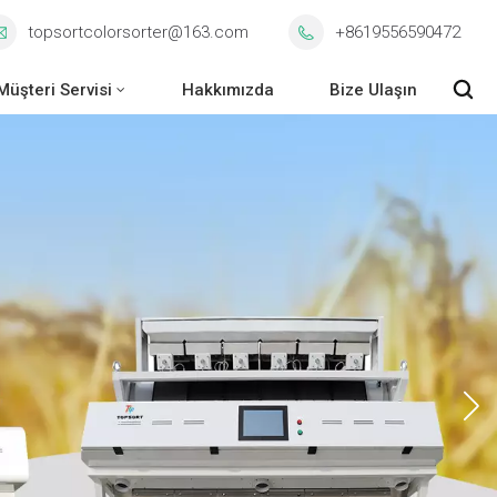
topsortcolorsorter@163.com
+8619556590472
Müşteri Servisi
Hakkımızda
Bize Ulaşın