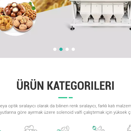
ÜRÜN KATEGORILERI
eya optik sıralayıcı olarak da bilinen renk sıralayıcı, farklı katı malze
oyutlarına göre ayırmak üzere solenoid valfi çalıştırmak için yüksek
optik sensör kullanır.