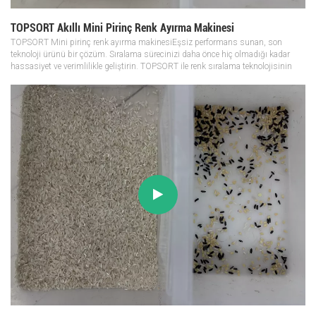
TOPSORT Akıllı Mini Pirinç Renk Ayırma Makinesi
TOPSORT Mini pirinç renk ayırma makinesiEşsiz performans sunan, son
teknoloji ürünü bir çözüm. Sıralama sürecinizi daha önce hiç olmadığı kadar
hassasiyet ve verimlilikle geliştirin. TOPSORT ile renk sıralama teknolojisinin
geleceğini deneyimleyin.Lütfen WhatsApp üzerinden +86 15056939958
numarasınd...