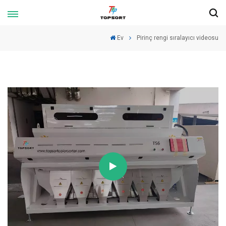
Ev
Pirinç rengi sıralayıcı videosu