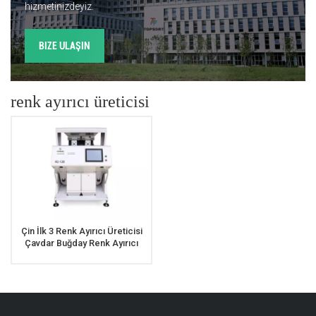
hizmetinizdeyiz.
BIZE ULAŞIN
renk ayırıcı üreticisi
Çin İlk 3 Renk Ayırıcı Üreticisi
Çavdar Buğday Renk Ayırıcı