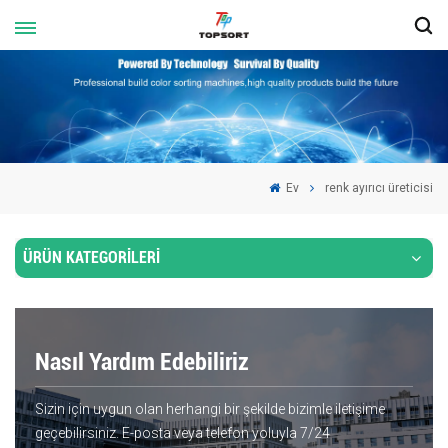
Ev
renk ayırıcı üreticisi
ÜRÜN KATEGORİLERİ
Nasıl Yardım Edebiliriz
Sizin için uygun olan herhangi bir şekilde bizimle iletişime
geçebilirsiniz. E-posta veya telefon yoluyla 7/24