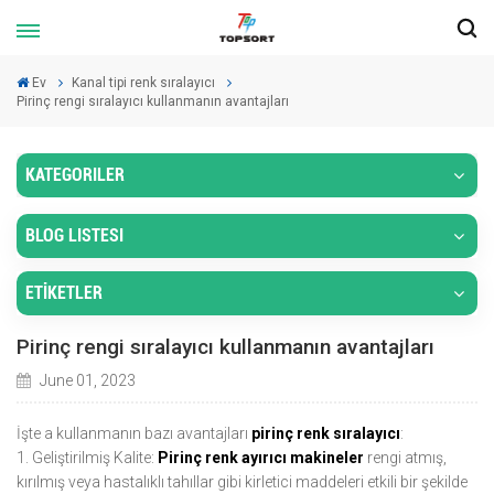
Ev
Kanal tipi renk sıralayıcı
Pirinç rengi sıralayıcı kullanmanın avantajları
KATEGORILER
BLOG LISTESI
ETİKETLER
Pirinç rengi sıralayıcı kullanmanın avantajları
June 01, 2023
İşte a kullanmanın bazı avantajları
pirinç renk sıralayıcı
:
1. Geliştirilmiş Kalite:
Pirinç renk ayırıcı makineler
rengi atmış,
kırılmış veya hastalıklı tahıllar gibi kirletici maddeleri etkili bir şekilde