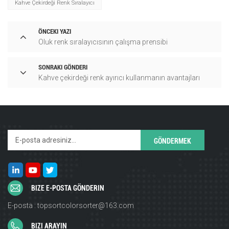
Kahve Çekirdeği Renk Sıralayıcı
ÖNCEKI YAZI
Oluk renk sıralayıcısının çalışma prensibi
SONRAKI GÖNDERI
Kahve çekirdeği renk ayırıcı kullanmanın avantajları
BIZE E-POSTA GÖNDERIN
E-posta : topsortcolorsorter@163.com
BIZI ARAYIN